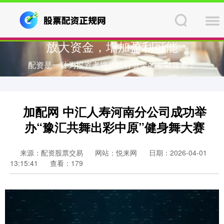
放大资金，增加盈利可能
配资是一种为投资者提供杠杆资金的金融服务！
加配网 中汇人寿河南分公司成功举
办“豫汇共舞出彩中原”健身舞大赛
来源：配资股票交易
网站：悦来网
日期：2026-04-01
13:15:41
查看：179