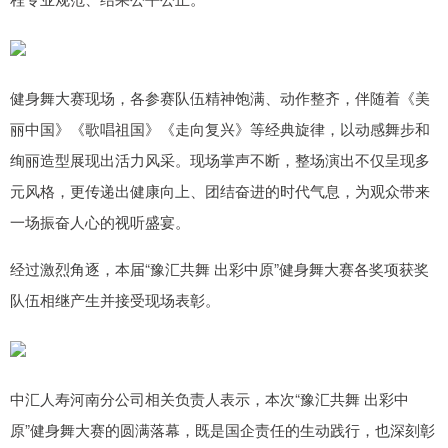
健身舞大赛现场，各参赛队伍精神饱满、动作整齐，伴随着《美
丽中国》《歌唱祖国》《走向复兴》等经典旋律，以动感舞步和
绚丽造型展现出活力风采。现场掌声不断，整场演出不仅呈现多
元风格，更传递出健康向上、团结奋进的时代气息，为观众带来
一场振奋人心的视听盛宴。
经过激烈角逐，本届“豫汇共舞 出彩中原”健身舞大赛各奖项获奖
队伍相继产生并接受现场表彰。
中汇人寿河南分公司相关负责人表示，本次“豫汇共舞 出彩中
原”健身舞大赛的圆满落幕，既是国企责任的生动践行，也深刻彰