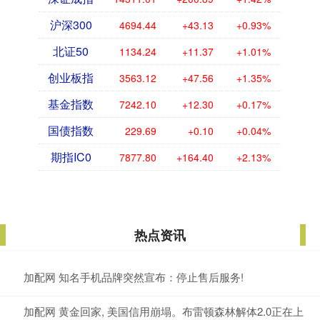
沪深300
4694.44
+43.13
+0.93%
北证50
1134.24
+11.37
+1.01%
创业板指
3563.12
+47.56
+1.35%
基金指数
7242.10
+12.30
+0.17%
国债指数
229.69
+0.10
+0.04%
期指IC0
7877.80
+164.40
+2.13%
热点资讯
加配网 知名手机品牌突然宣布：停止售后服务!
加配网 黄金回家, 美国信用崩塌。布雷顿森林解体2.0正在上