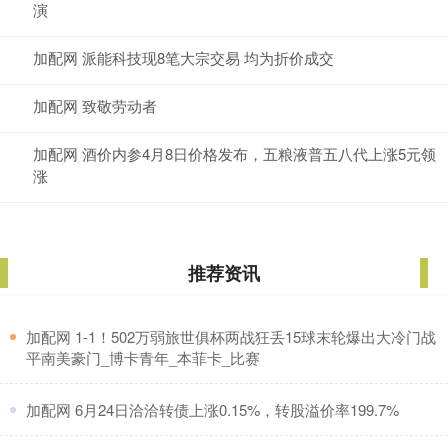
演
加配网 派能科技现8笔大宗交易 均为折价成交
加配网 致敬劳动者
加配网 酒价内参4月8日价格发布，五粮液普五八代上涨5元领
涨
推荐资讯
​加配网 1-1！502万弱旅世俱杯两战狂丢15球末轮爆出大冷门战
平南美豪门_博卡青年_本菲卡_比赛
​加配网 6月24日洽洽转债上涨0.15%，转股溢价率199.7%