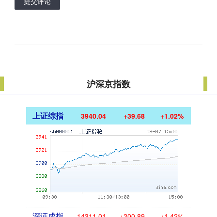
提交评论
沪深京指数
上证综指
3940.04
+39.68
+1.02%
深证成指
14311.01
+200.89
+1.42%