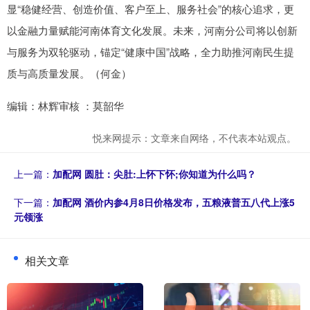
显“稳健经营、创造价值、客户至上、服务社会”的核心追求，更
以金融力量赋能河南体育文化发展。未来，河南分公司将以创新
与服务为双轮驱动，锚定“健康中国”战略，全力助推河南民生提
质与高质量发展。（何金）
编辑：林辉审核 ：莫韶华
悦来网提示：文章来自网络，不代表本站观点。
上一篇：
加配网 圆肚：尖肚:上怀下怀;你知道为什么吗？
下一篇：
加配网 酒价内参4月8日价格发布，五粮液普五八代上涨5
元领涨
相关文章