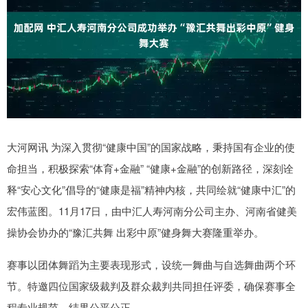
大河网讯 为深入贯彻“健康中国”的国家战略，秉持国有企业的使
命担当，积极探索“体育+金融” “健康+金融”的创新路径，深刻诠
释“安心文化”倡导的“健康是福”精神内核，共同绘就“健康中汇”的
宏伟蓝图。11月17日，由中汇人寿河南分公司主办、河南省健美
操协会协办的“豫汇共舞 出彩中原”健身舞大赛隆重举办。
赛事以团体舞蹈为主要表现形式，设统一舞曲与自选舞曲两个环
节。特邀四位国家级裁判及群众裁判共同担任评委，确保赛事全
程专业规范、结果公平公正。