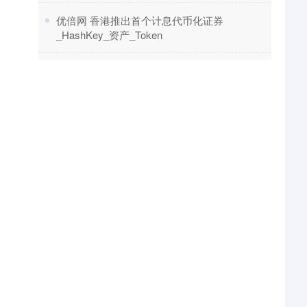
​优倍网 香港推出首个计息代币化证券
_HashKey_资产_Token