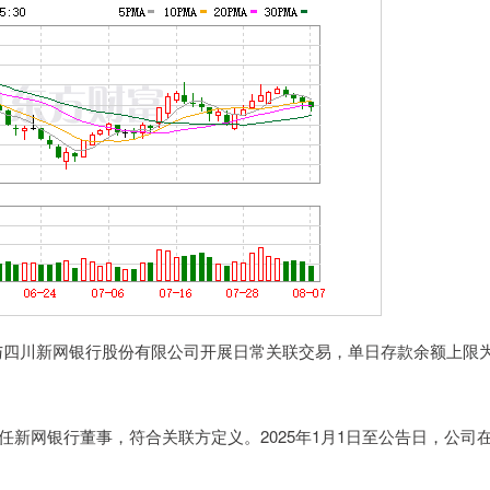
司与四川新网银行股份有限公司开展日常关联交易，单日存款余额上限
新网银行董事，符合关联方定义。2025年1月1日至公告日，公司