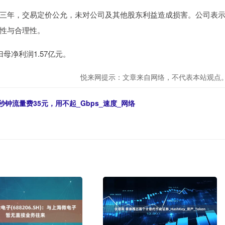
年，交易定价公允，未对公司及其他股东利益造成损害。公司表
性与合理性。
母净利润1.57亿元。
悦来网提示：文章来自网络，不代表本站观点
秒钟流量费35元，用不起_Gbps_速度_网络