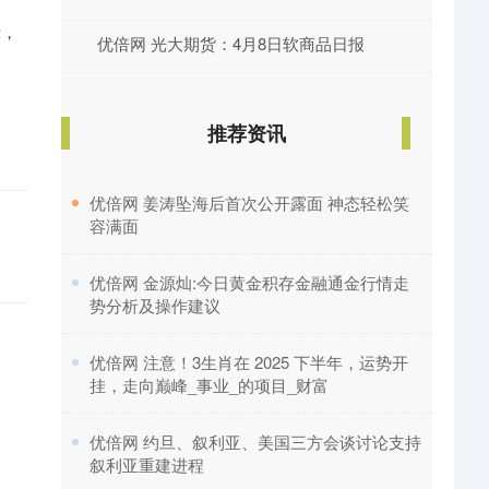
示，
优倍网 光大期货：4月8日软商品日报
推荐资讯
。
​优倍网 姜涛坠海后首次公开露面 神态轻松笑
容满面
​优倍网 金源灿:今日黄金积存金融通金行情走
势分析及操作建议
​优倍网 注意！3生肖在 2025 下半年，运势开
挂，走向巅峰_事业_的项目_财富
​优倍网 约旦、叙利亚、美国三方会谈讨论支持
叙利亚重建进程