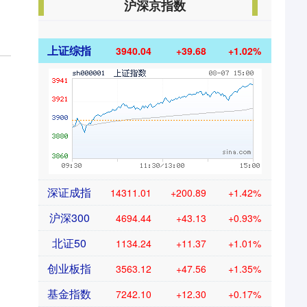
沪深京指数
上证综指
3940.04
+39.68
+1.02%
深证成指
14311.01
+200.89
+1.42%
沪深300
4694.44
+43.13
+0.93%
北证50
1134.24
+11.37
+1.01%
创业板指
3563.12
+47.56
+1.35%
基金指数
7242.10
+12.30
+0.17%