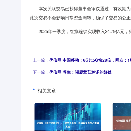
本次关联交易已获得董事会审议通过，有效期为三
此次交易不会影响日常资金周转，确保了交易的公正
2025年一季度，红旗连锁实现收入24.79亿元，归
上一篇：
优倍网 中国移动：6G比5G快28倍，网友：1
下一篇：
优倍网 养生：喝鹿茸菇鸡汤的好处
相关文章