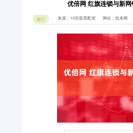
优倍网 红旗连锁与新网
来源：10倍股票配资
网站：悦来网
银行