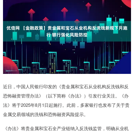
近日，中国人民银行印发的《贵金属和宝石从业机构反洗钱和反
恐怖融资管理办法》（以下简称《办法》）引发行业关注。《办
法》将于2025年8月1日起施行。此前，多家银行也发布了关于贵
金属交易领域的洗钱和恐怖融资风险提示。
《办法》将贵金属和宝石全产业链纳入反洗钱监管，明确从业机