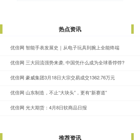
热点资讯
优倍网 智能手表发展史｜从电子玩具到腕上全能终端
优倍网 三大回流强势来袭, 中国凭什么成为全球香饽饽?
优倍网 豪威集团3月18日大宗交易成交1362.76万元
优倍网 山东制造，不止“大块头”，更有“新赛道”
优倍网 光大期货：4月8日软商品日报
推荐资讯