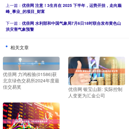
上一篇：
优倍网 注意！3生肖在 2025 下半年，运势开挂，走向巅
峰_事业_的项目_财富
下一篇：
优倍网 水利部和中国气象局7月6日18时联合发布黄色山
洪灾害气象预警
相关文章
​优倍网 力鸿检验(01586)获
北京绿色交易所2024年度最
佳交易奖
​优倍网 银宝山新: 实际控制
人变更为汇金公司