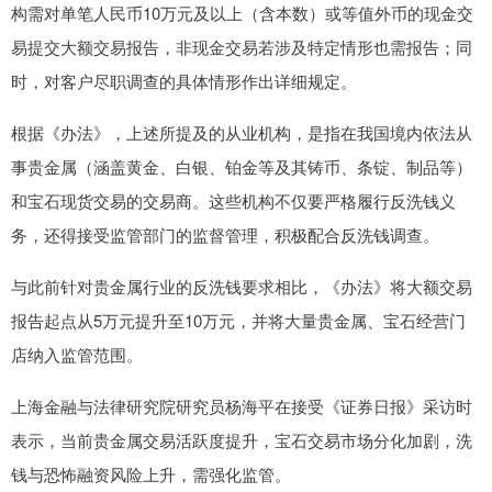
构需对单笔人民币10万元及以上（含本数）或等值外币的现金交
易提交大额交易报告，非现金交易若涉及特定情形也需报告；同
时，对客户尽职调查的具体情形作出详细规定。
根据《办法》，上述所提及的从业机构，是指在我国境内依法从
事贵金属（涵盖黄金、白银、铂金等及其铸币、条锭、制品等）
和宝石现货交易的交易商。这些机构不仅要严格履行反洗钱义
务，还得接受监管部门的监督管理，积极配合反洗钱调查。
与此前针对贵金属行业的反洗钱要求相比，《办法》将大额交易
报告起点从5万元提升至10万元，并将大量贵金属、宝石经营门
店纳入监管范围。
上海金融与法律研究院研究员杨海平在接受《证券日报》采访时
表示，当前贵金属交易活跃度提升，宝石交易市场分化加剧，洗
钱与恐怖融资风险上升，需强化监管。