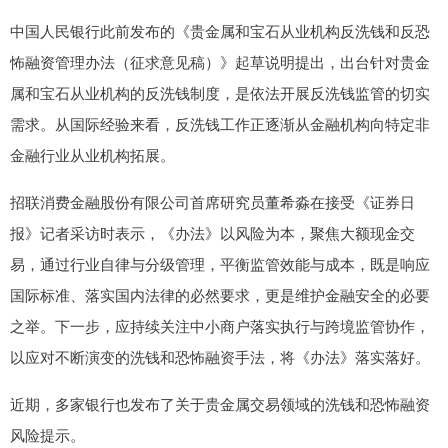
中国人民银行此前发布的《贵金属和宝石从业机构反洗钱和反恐
怖融资管理办法（征求意见稿）》起草说明提出，出台针对贵金
属和宝石从业机构的反洗钱制度，是依法开展反洗钱监管的切实
需求。从国际经验来看，反洗钱工作正逐渐从金融机构向特定非
金融行业从业机构拓展。
招联消费金融股份有限公司首席研究员董希淼在接受《证券日
报》记者采访时表示，《办法》以风险为本，聚焦大额现金交
易，通过行业自律与分级管理，平衡监管效能与成本，既是响应
国际标准、落实国内法律的必然要求，更是维护金融安全的必要
之举。下一步，应持续关注中小商户落实执行与跨境监管协作，
以应对不断演变的洗钱和恐怖融资手法，将《办法》落实落好。
近期，多家银行也发布了关于贵金属交易领域的洗钱和恐怖融资
风险提示。