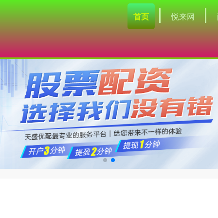
首页
悦来网