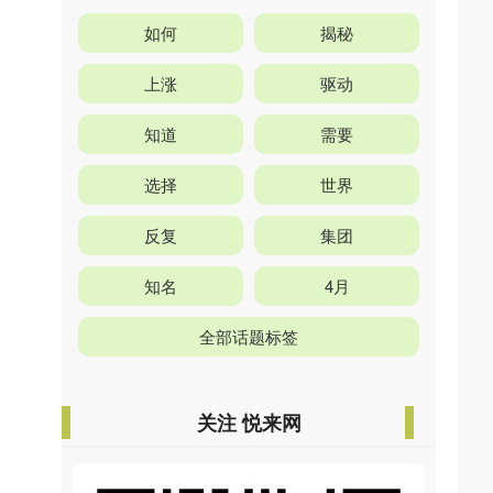
如何
揭秘
上涨
驱动
知道
需要
选择
世界
反复
集团
知名
4月
全部话题标签
关注 悦来网