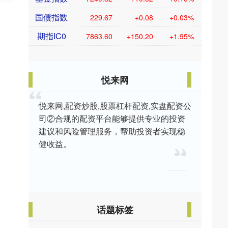
国债指数
229.67
+0.08
+0.03%
期指IC0
7863.60
+150.20
+1.95%
悦来网
悦来网,配资炒股,股票杠杆配资,实盘配资公
司②合规的配资平台能够提供专业的投资
建议和风险管理服务，帮助投资者实现稳
健收益。
话题标签