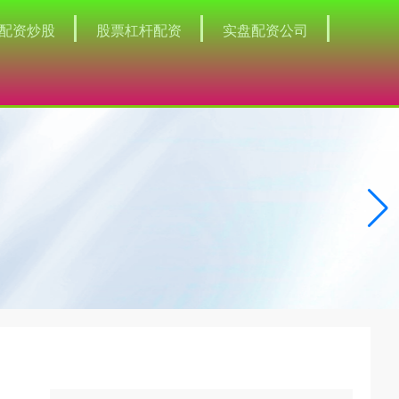
配资炒股
股票杠杆配资
实盘配资公司