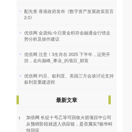
​配先查 香港政府发布《数字资产发展政策宣言
2.0》
​优倍网 金源灿:今日黄金积存金融通金行情走
势分析及操作建议
​优倍网 注意！3生肖在 2025 下半年，运势开
挂，走向巅峰_事业_的项目_财富
​优倍网 约旦、叙利亚、美国三方会谈讨论支持
叙利亚重建进程
最新文章
加倍网 长征十号乙等可回收火箭项目中公司
1
从预研阶段就进入供应链，是否属实?振华科
技回应