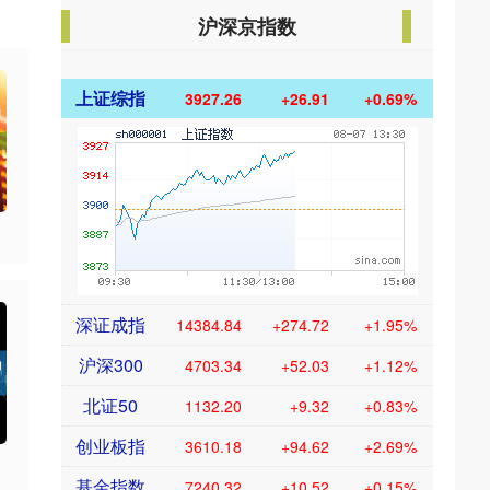
沪深京指数
上证综指
3927.26
+26.91
+0.69%
深证成指
14384.84
+274.72
+1.95%
沪深300
4703.34
+52.03
+1.12%
北证50
1132.20
+9.32
+0.83%
创业板指
3610.18
+94.62
+2.69%
基金指数
7240.32
+10.52
+0.15%